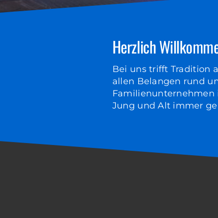
Herzlich Willkomme
Bei uns trifft Tradition
allen Belangen rund ums
Familienunternehmen i
Jung und Alt immer ger