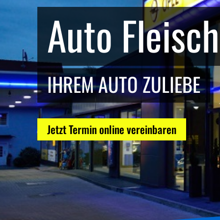
Auto Fleisc
IHREM AUTO ZULIEBE
Jetzt Termin online vereinbaren