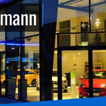
hmann