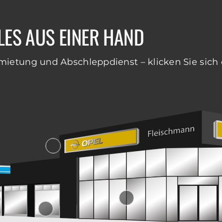
LES AUS EINER HAND
ietung und Abschleppdienst – klicken Sie sich 