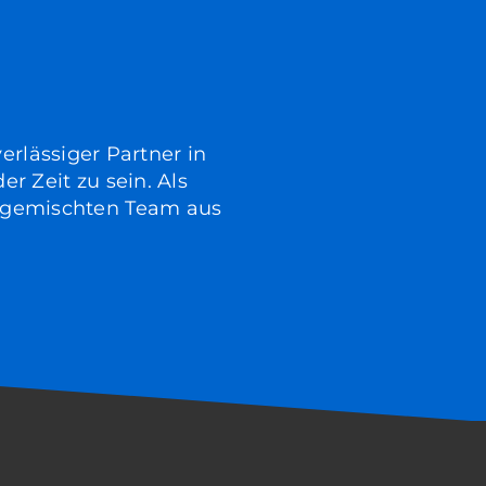
verlässiger Partner in
r Zeit zu sein. Als
t gemischten Team aus