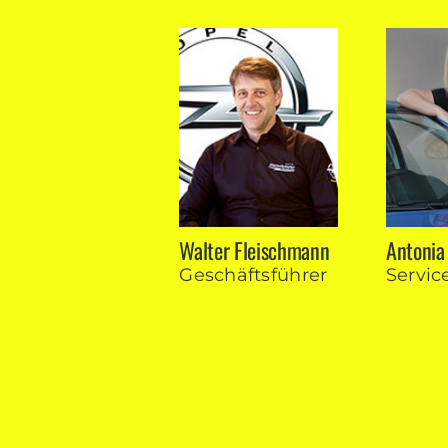
Walter Fleischmann
Antonia
Geschäfts­führer
Servi