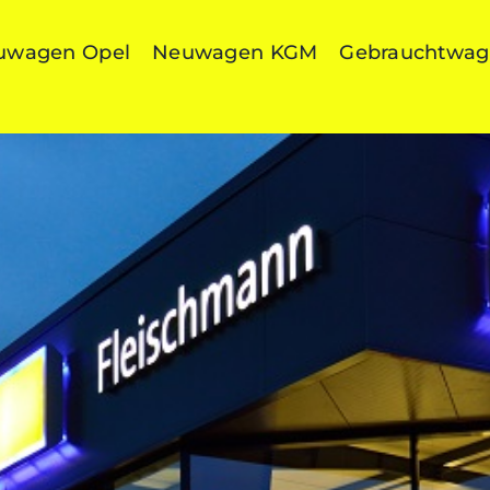
uwagen Opel
Neuwagen KGM
Gebrauchtwa