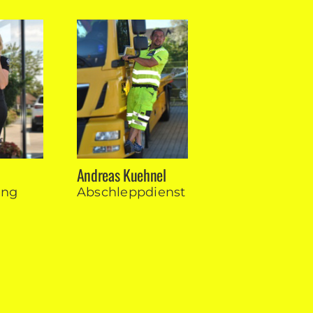
Andreas Kuehnel
ung
Abschlepp­dienst