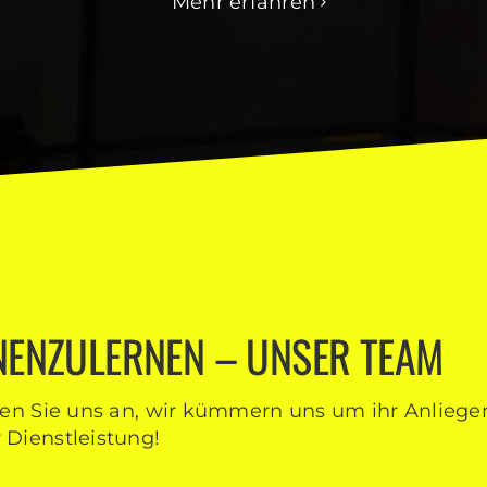
Mehr erfahren
NNENZULERNEN – UNSER TEAM
hen Sie uns an, wir kümmern uns um ihr Anliegen
 Dienstleistung!