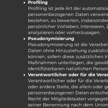
Profiling
Profiling ist jede Art der automati
personenbezogenen Daten verwendet
beziehen, zu bewerten, insbesonder
persönlicher Vorlieben, Interessen,
analysieren oder vorherzusagen.
Pseudonymisierung
Pseudonymisierung ist die Verarbe
Daten ohne Hinzuziehung zusätzlic
können, sofern diese zusätzlichen
Maßnahmen unterliegen, die gewährl
identifizierbaren natürlichen Pers
Verantwortlicher oder für die Ver
Verantwortlicher oder für die Verarb
oder andere Stelle, die allein ode
personenbezogenen Daten entscheid
Recht der Mitgliedstaaten vorgege
seiner Benennung nach dem Unions