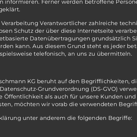
 informieren. Ferner werden betroffene Persone
eklärt.
e Verarbeitung Verantwortlicher zahlreiche tec
osen Schutz der über diese Internetseite verar
etbasierte Datenübertragungen grundsätzlich Si
erden kann. Aus diesem Grund steht es jeder be
pielsweise telefonisch, an uns zu übermitteln.
schmann KG beruht auf den Begrifflichkeiten, di
r Datenschutz-Grundverordnung (DS-GVO) verwe
e Öffentlichkeit als auch für unsere Kunden und
sten, möchten wir vorab die verwendeten Begriff
klärung unter anderem die folgenden Begriffe: