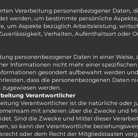
sierten Verarbeitung personenbezogener Daten, di
 werden, um bestimmte persönliche Aspekte, di
e, um Aspekte bezüglich Arbeitsleistung, wirtsch
 Zuverlässigkeit, Verhalten, Aufenthaltsort oder 
itung personenbezogener Daten in einer Weise,
her Informationen nicht mehr einer spezifische
 Informationen gesondert aufbewahrt werden und
eisten, dass die personenbezogenen Daten nicht
on zugewiesen werden.
arbeitung Verantwortlicher
eitung Verantwortlicher ist die natürliche oder 
r gemeinsam mit anderen über die Zwecke und Mi
et. Sind die Zwecke und Mittel dieser Verarbei
ben, so kann der Verantwortliche beziehungswei
recht oder dem Recht der Mitgliedstaaten vor