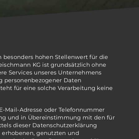
 besonders hohen Stellenwert für die
leischmann KG ist grundsätzlich ohne
ere Services unseres Unternehmens
ung personenbezogener Daten
teht für eine solche Verarbeitung keine
, E-Mail-Adresse oder Telefonnummer
ung und in Übereinstimmung mit den für
tels dieser Datenschutzerklärung
s erhobenen, genutzten und