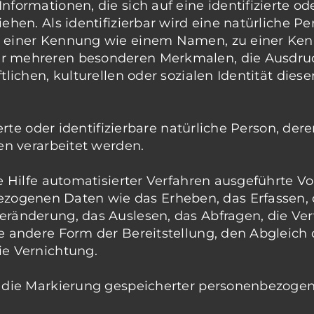
formationen, die sich auf eine identifizierte ode
hen. Als identifizierbar wird eine natürliche Pe
u einer Kennung wie einem Namen, zu einer Ken
r mehreren besonderen Merkmalen, die Ausdruck
lichen, kulturellen oder sozialen Identität dieser
zierte oder identifizierbare natürliche Person,
en verarbeitet werden.
ne Hilfe automatisierter Verfahren ausgeführte 
genen Daten wie das Erheben, das Erfassen, di
eränderung, das Auslesen, das Abfragen, die V
e andere Form der Bereitstellung, den Abgleich 
ie Vernichtung.
 die Markierung gespeicherter personenbezogene