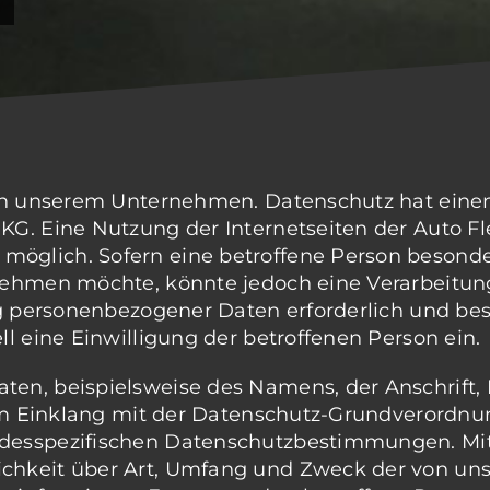
 an unserem Unternehmen. Datenschutz hat einen
KG. Eine Nutzung der Internetseiten der Auto F
möglich. Sofern eine betroffene Person besond
 nehmen möchte, könnte jedoch eine Verarbeit
ng personenbezogener Daten erforderlich und bes
ll eine Einwilligung der betroffenen Person ein.
ten, beispielsweise des Namens, der Anschrift
s im Einklang mit der Datenschutz-Grundverordn
desspezifischen Datenschutzbestimmungen. Mit
chkeit über Art, Umfang und Zweck der von un